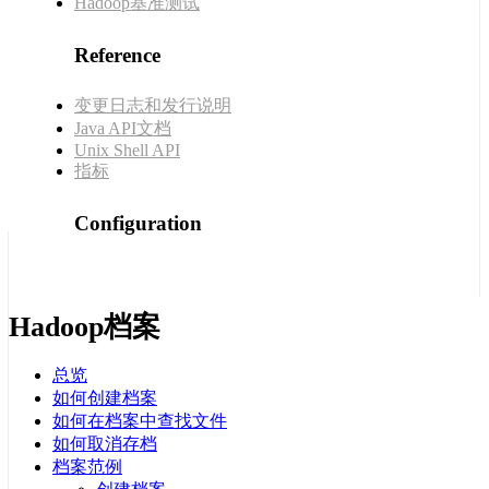
Hadoop基准测试
Reference
变更日志和发行说明
Java API文档
Unix Shell API
指标
Configuration
Hadoop档案
总览
如何创建档案
如何在档案中查找文件
如何取消存档
档案范例