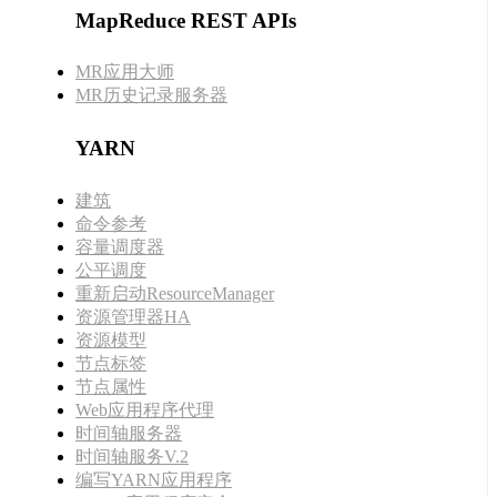
MapReduce REST APIs
MR应用大师
MR历史记录服务器
YARN
建筑
命令参考
容量调度器
公平调度
重新启动ResourceManager
资源管理器HA
资源模型
节点标签
节点属性
Web应用程序代理
时间轴服务器
时间轴服务V.2
编写YARN应用程序