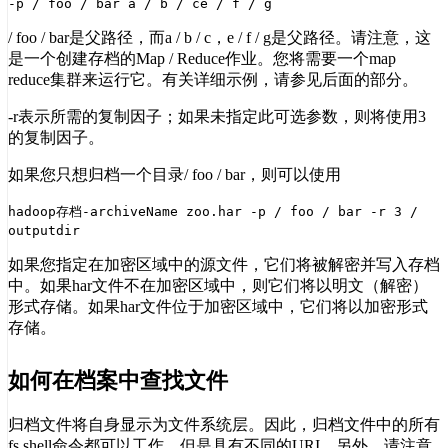
-p / foo / bar a / b / ce / f / g
/ foo / bar是父路径，而a / b / c，e / f / g是父路径。请注意，这
是一个创建存档的Map / Reduce作业。您将需要一个map
reduce集群来运行它。有关详细示例，请参见后面的部分。
-r表示所需的复制因子；如果未指定此可选参数，则将使用3
的复制因子。
如果您只想归档一个目录/ foo / bar，则可以使用
hadoop存档-archiveName zoo.har -p / foo / bar -r 3 /
outputdir
如果您指定在加密区域中的源文件，它们将被解密并写入存档
中。如果har文件不在加密区域中，则它们将以明文（解密）
形式存储。如果har文件位于加密区域中，它们将以加密形式
存储。
如何在档案中查找文件
归档文件将自身显示为文件系统层。因此，归档文件中的所有
fs shell命令都可以工作，但是具有不同的URI。另外，请注意