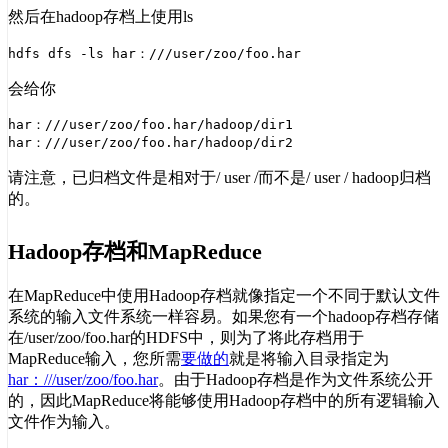
然后在hadoop存档上使用ls
hdfs dfs -ls har：///user/zoo/foo.har
会给你
har：///user/zoo/foo.har/hadoop/dir1

请注意，已归档文件是相对于/ user /而不是/ user / hadoop归档
的。
Hadoop存档和MapReduce
在MapReduce中使用Hadoop存档就像指定一个不同于默认文件
系统的输入文件系统一样容易。如果您有一个hadoop存档存储
在/user/zoo/foo.har的HDFS中，则为了将此存档用于
MapReduce输入，您所需
要做的
就是将输入目录指定为
har：///user/zoo/foo.har
。由于Hadoop存档是作为文件系统公开
的，因此MapReduce将能够使用Hadoop存档中的所有逻辑输入
文件作为输入。