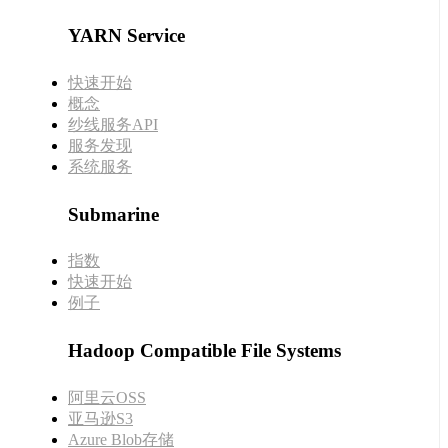
YARN Service
快速开始
概念
纱线服务API
服务发现
系统服务
Submarine
指数
快速开始
例子
Hadoop Compatible File Systems
阿里云OSS
亚马逊S3
Azure Blob存储