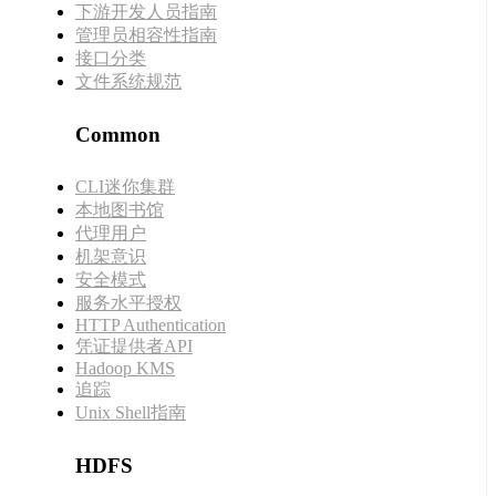
下游开发人员指南
管理员相容性指南
接口分类
文件系统规范
Common
CLI迷你集群
本地图书馆
代理用户
机架意识
安全模式
服务水平授权
HTTP Authentication
凭证提供者API
Hadoop KMS
追踪
Unix Shell指南
HDFS