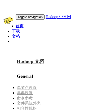
Hadoop 中文网
Toggle navigation
首页
下载
文档
此域名转让
Hadoop 文档
General
单节点设置
集群设置
命令参考
文件系统外壳
相容性规格