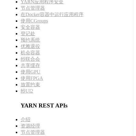
YARN应用程序安全
节点管理器
在Docker容器中运行应用程序
使用CGroups
安全容器
登记处
预约系统
优雅退役
机会容器
纱联合会
共享缓存
使用GPU
使用FPGA
放置约束
纱UI2
YARN REST APIs
介绍
资源经理
节点管理器