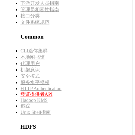
下游开发人员指南
管理员相容性指南
接口分类
文件系统规范
Common
CLI迷你集群
本地图书馆
代理用户
机架意识
安全模式
服务水平授权
HTTP Authentication
凭证提供者API
Hadoop KMS
追踪
Unix Shell指南
HDFS