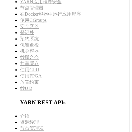
YARN应用程序安全
节点管理器
在Docker容器中运行应用程序
使用CGroups
安全容器
登记处
预约系统
优雅退役
机会容器
纱联合会
共享缓存
使用GPU
使用FPGA
放置约束
纱UI2
YARN REST APIs
介绍
资源经理
节点管理器