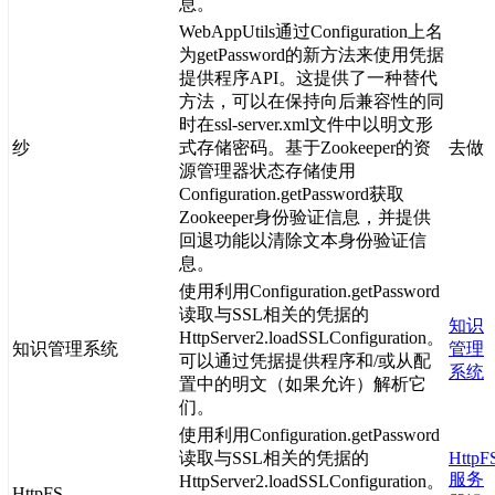
息。
WebAppUtils通过Configuration上名
为getPassword的新方法来使用凭据
提供程序API。这提供了一种替代
方法，可以在保持向后兼容性的同
时在ssl-server.xml文件中以明文形
纱
式存储密码。基于Zookeeper的资
去做
源管理器状态存储使用
Configuration.getPassword获取
Zookeeper身份验证信息，并提供
回退功能以清除文本身份验证信
息。
使用利用Configuration.getPassword
读取与SSL相关的凭据的
知识
HttpServer2.loadSSLConfiguration。
知识管理系统
管理
可以通过凭据提供程序和/或从配
系统
置中的明文（如果允许）解析它
们。
使用利用Configuration.getPassword
读取与SSL相关的凭据的
HttpF
服务
HttpServer2.loadSSLConfiguration。
HttpFS