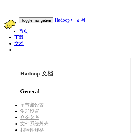
Hadoop 中文网
Toggle navigation
首页
下载
文档
此域名转让
Hadoop 文档
General
单节点设置
集群设置
命令参考
文件系统外壳
相容性规格