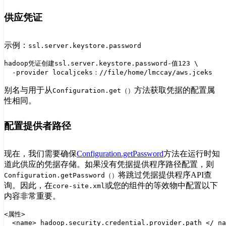
供应凭证
示例：
ssl.server.keystore.password
hadoop凭证创建ssl.server.keystore.password-值123 \

别名与用于从
方法获取凭据的配置属
Configuration.get（）
性相同。
配置提供者路径
现在，我们需要确保
Configuration.getPassword
方法在运行时知
道此供应的凭据存储。如果没有凭据提供程序路径配置，则
将跳过凭据提供程序API查
Configuration.getPassword（）
询。因此，在
或您的组件的等效物中配置以下
core-site.xml
内容非常重要。
<属性>

  <name> hadoop.security.credential.provider.path </ na