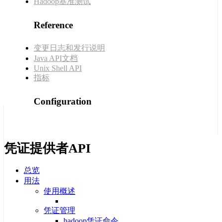
Hadoop基准测试
Reference
变更日志和发行说明
Java API文档
Unix Shell API
指标
Configuration
凭证提供者API
总览
用法
使用概述
凭证管理
hadoop凭证命令