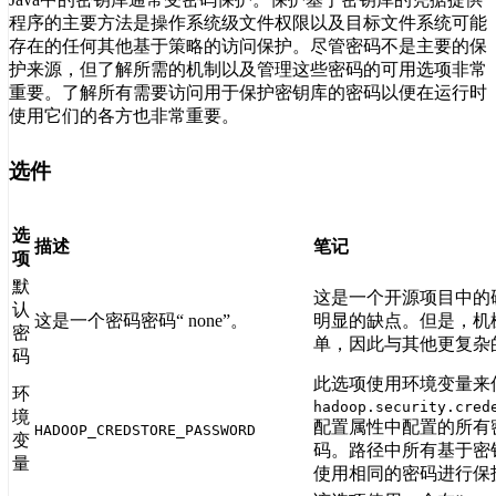
程序的主要方法是操作系统级文件权限以及目标文件系统可能
存在的任何其他基于策略的访问保护。尽管密码不是主要的保
护来源，但了解所需的机制以及管理这些密码的可用选项非常
重要。了解所有需要访问用于保护密钥库的密码以便在运行时
使用它们的各方也非常重要。
选件
选
描述
笔记
项
默
这是一个开源项目中的
认
这是一个密码密码“ none”。
明显的缺点。但是，机
密
单，因此与其他更复杂
码
此选项使用环境变量来
环
hadoop.security.cred
境
配置属性中配置的所有
HADOOP_CREDSTORE_PASSWORD
变
码。路径中所有基于密
量
使用相同的密码进行保