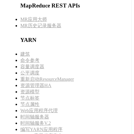
MapReduce REST APIs
MR应用大师
MR历史记录服务器
YARN
建筑
命令参考
容量调度器
公平调度
重新启动ResourceManager
资源管理器HA
资源模型
节点标签
节点属性
Web应用程序代理
时间轴服务器
时间轴服务V.2
编写YARN应用程序