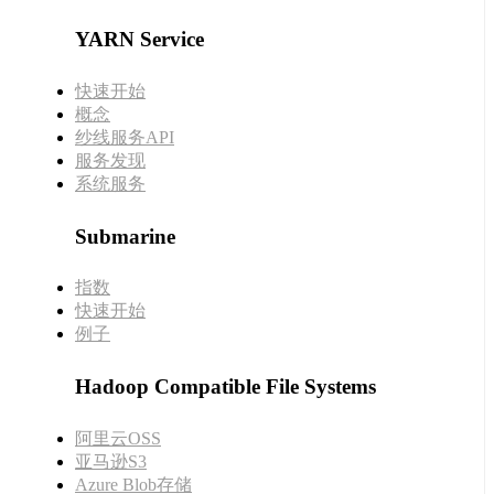
YARN Service
快速开始
概念
纱线服务API
服务发现
系统服务
Submarine
指数
快速开始
例子
Hadoop Compatible File Systems
阿里云OSS
亚马逊S3
Azure Blob存储