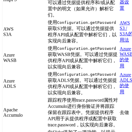
器设
可以通过凭据提供程序和/或从配
置
置中的明文（如果允许）解析它
们。
使用
Configuration.getPassword
AWS
S3 /
获取S3凭据。可以通过凭据提供
AWS
S3A
S3A
程序API或从配置中解析它们，以
用法
实现向后兼容。
使用
Configuration.getPassword
Azure
WAS
获取WASB凭据。可以通过凭据提
Azure
的使
WASB
供程序API或从配置中解析它们，
用
以实现向后兼容。
使用
Configuration.getPassword
Azure
ADL
获取ADLS凭据。可以通过凭据提
Azure
的使
ADLS
供程序API或从配置中解析它们，
用
以实现向后兼容。
跟踪程序使用trace.password属性对
Accumulo进行身份验证并将跟踪
Apache
保留在跟踪表中。凭据提供程序
去做
Accumulo
API用于从提供程序或配置中获取
trace.password，以实现向后兼容。