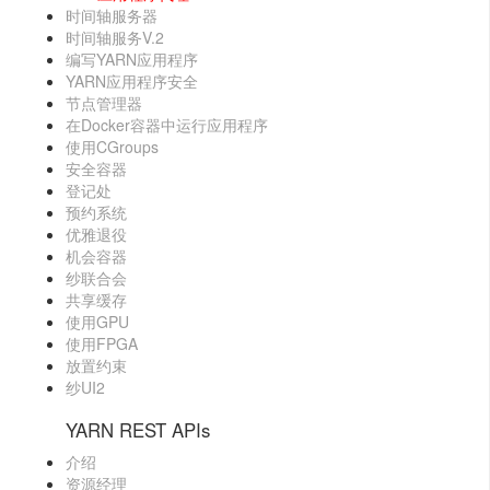
时间轴服务器
时间轴服务V.2
编写YARN应用程序
YARN应用程序安全
节点管理器
在Docker容器中运行应用程序
使用CGroups
安全容器
登记处
预约系统
优雅退役
机会容器
纱联合会
共享缓存
使用GPU
使用FPGA
放置约束
纱UI2
YARN REST APIs
介绍
资源经理