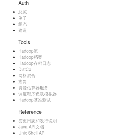
Auth
总览
例子
组态
建造
Tools
Hadoop流
Hadoop档案
Hadoop存档日志
DistCp
网格混合
瘤胃
资源估算器服务
调度程序负载模拟器
Hadoop基准测试
Reference
变更日志和发行说明
Java API文档
Unix Shell API