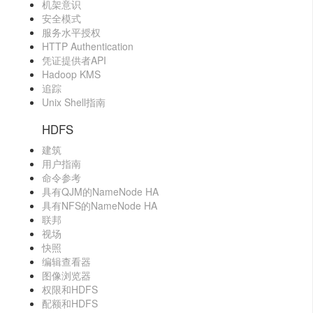
机架意识
安全模式
服务水平授权
HTTP Authentication
凭证提供者API
Hadoop KMS
追踪
Unix Shell指南
HDFS
建筑
用户指南
命令参考
具有QJM的NameNode HA
具有NFS的NameNode HA
联邦
视场
快照
编辑查看器
图像浏览器
权限和HDFS
配额和HDFS