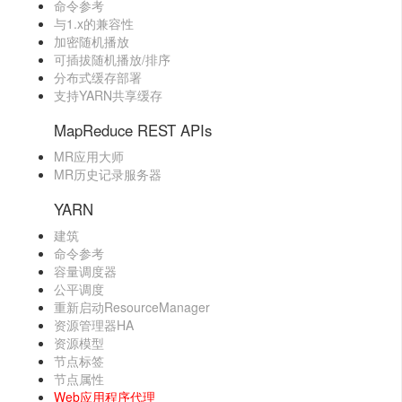
命令参考
与1.x的兼容性
加密随机播放
可插拔随机播放/排序
分布式缓存部署
支持YARN共享缓存
MapReduce REST APIs
MR应用大师
MR历史记录服务器
YARN
建筑
命令参考
容量调度器
公平调度
重新启动ResourceManager
资源管理器HA
资源模型
节点标签
节点属性
Web应用程序代理