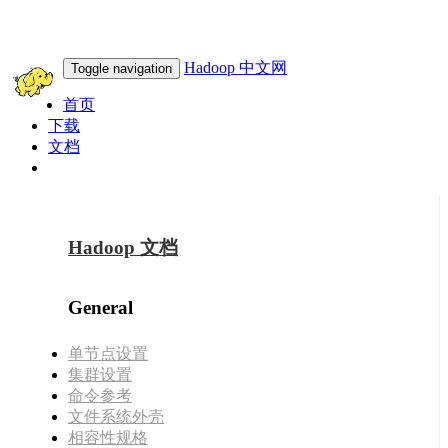
Hadoop 中文网
Toggle navigation
首页
下载
文档
此域名转让
Hadoop 文档
General
单节点设置
集群设置
命令参考
文件系统外壳
相容性规格