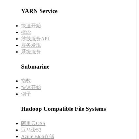
YARN Service
快速开始
概念
纱线服务API
服务发现
系统服务
Submarine
指数
快速开始
例子
Hadoop Compatible File Systems
阿里云OSS
亚马逊S3
Azure Blob存储