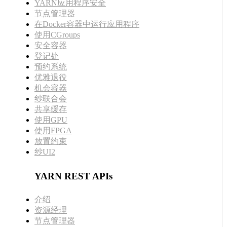
YARN应用程序安全
节点管理器
在Docker容器中运行应用程序
使用CGroups
安全容器
登记处
预约系统
优雅退役
机会容器
纱联合会
共享缓存
使用GPU
使用FPGA
放置约束
纱UI2
YARN REST APIs
介绍
资源经理
节点管理器