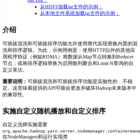
site.xml：
从HDFS加载jar文件的示例：
从本地文件系统加载jar文件的示例：
介绍
可插拔混洗和可插拔排序功能允许使用替代实现替换内置的混
洗和排序逻辑。为此，示例用例是：使用HTTP以外的其他应
用程序协议（例如RDMA）将数据从Map节点转换到Reducer
节点；或将排序逻辑替换为启用散列聚合和Limit-N查询的自
定义算法。
重要说明：
可插拔混洗和可插拔排序功能是实验性的，不稳
定。这意味着提供的API可能会更改并破坏Hadoop未来版本中
的兼容性。
实施自定义随机播放和自定义排序
自定义洗牌实施需要
org.apache.hadoop.yarn.server.nodemanager.containermana
在NodeManagers和运行实现类