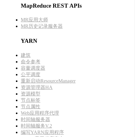
MapReduce REST APIs
MR应用大师
MR历史记录服务器
YARN
建筑
命令参考
容量调度器
公平调度
重新启动ResourceManager
资源管理器HA
资源模型
节点标签
节点属性
Web应用程序代理
时间轴服务器
时间轴服务V.2
编写YARN应用程序