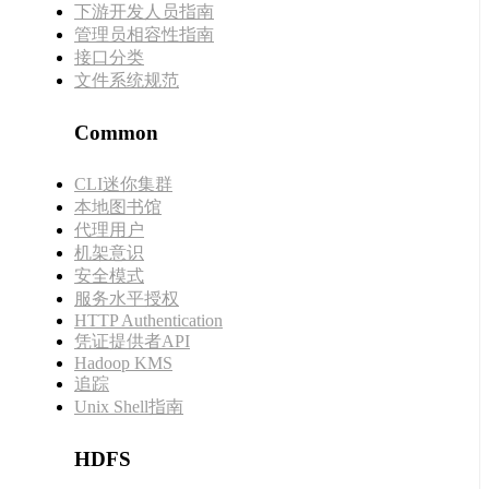
下游开发人员指南
管理员相容性指南
接口分类
文件系统规范
Common
CLI迷你集群
本地图书馆
代理用户
机架意识
安全模式
服务水平授权
HTTP Authentication
凭证提供者API
Hadoop KMS
追踪
Unix Shell指南
HDFS