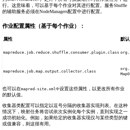
行。这意味着，可以基于每个作业对其进行配置。服务Shuffle
的辅助服务必须在NodeManagers配置中进行配置。
作业配置属性（基于每个作业）：
属性
默认
mapreduce.job.reduce.shuffle.consumer.plugin.class
org.
org.
mapreduce.job.map.output.collector.class
MapO
也可以在
设置这些属性，以更改所有作业
mapred-site.xml中
的默认值。
收集器类配置可以指定以逗号分隔的收集器实现列表。在这种
情况下，映射任务将尝试依次实例化每个实例，直到实现之一
成功初始化。例如，如果给定的收集器实现仅与某些类型的键
或值兼容，则这很有用。