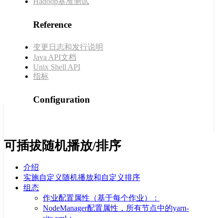
Hadoop基准测试
Reference
变更日志和发行说明
Java API文档
Unix Shell API
指标
Configuration
可插拔随机播放/排序
介绍
实施自定义随机播放和自定义排序
组态
作业配置属性（基于每个作业）：
NodeManager配置属性，所有节点中的yarn-