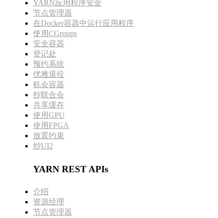
YARN应用程序安全
节点管理器
在Docker容器中运行应用程序
使用CGroups
安全容器
登记处
预约系统
优雅退役
机会容器
纱联合会
共享缓存
使用GPU
使用FPGA
放置约束
纱UI2
YARN REST APIs
介绍
资源经理
节点管理器