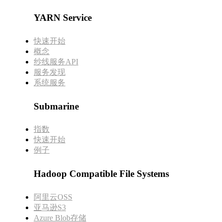
YARN Service
快速开始
概念
纱线服务API
服务发现
系统服务
Submarine
指数
快速开始
例子
Hadoop Compatible File Systems
阿里云OSS
亚马逊S3
Azure Blob存储