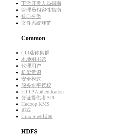
下游开发人员指南
管理员相容性指南
接口分类
文件系统规范
Common
CLI迷你集群
本地图书馆
代理用户
机架意识
安全模式
服务水平授权
HTTP Authentication
凭证提供者API
Hadoop KMS
追踪
Unix Shell指南
HDFS