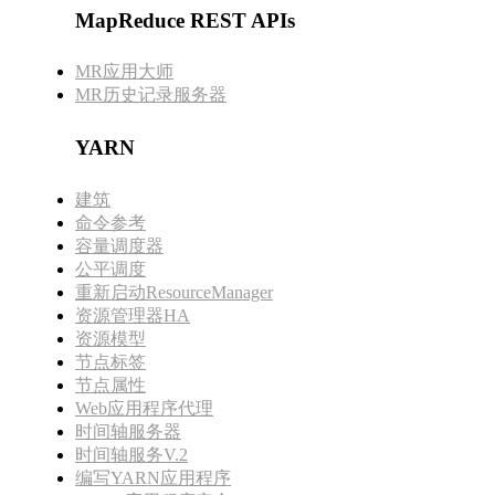
MapReduce REST APIs
MR应用大师
MR历史记录服务器
YARN
建筑
命令参考
容量调度器
公平调度
重新启动ResourceManager
资源管理器HA
资源模型
节点标签
节点属性
Web应用程序代理
时间轴服务器
时间轴服务V.2
编写YARN应用程序