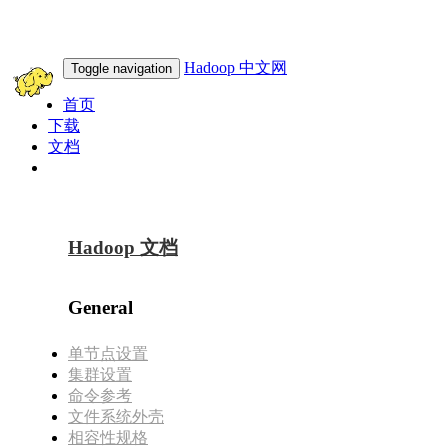
Hadoop 中文网
Toggle navigation
首页
下载
文档
此域名转让
Hadoop 文档
General
单节点设置
集群设置
命令参考
文件系统外壳
相容性规格